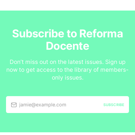
Subscribe to Reforma
Docente
Don’t miss out on the latest issues. Sign up
now to get access to the library of members-
only issues.
jamie@example.com
SUBSCRIBE