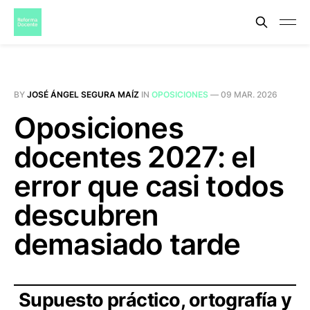
BY
JOSÉ ÁNGEL SEGURA MAÍZ
IN
OPOSICIONES
—
09 MAR. 2026
Oposiciones
docentes 2027: el
error que casi todos
descubren
demasiado tarde
Supuesto práctico, ortografía y