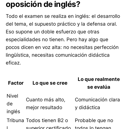
oposición de inglés?
Todo el examen se realiza en inglés: el desarrollo
del tema, el supuesto práctico y la defensa oral.
Eso supone un doble esfuerzo que otras
especialidades no tienen. Pero hay algo que
pocos dicen en voz alta: no necesitas perfección
lingüística, necesitas comunicación didáctica
eficaz.
Lo que realmente
Factor
Lo que se cree
se evalúa
Nivel
Cuanto más alto,
Comunicación clara
de
mejor resultado
y didáctica
inglés
Tribuna
Todos tienen B2 o
Probable que no
l
superior certificado
todos lo tengan