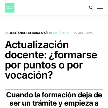
BY
JOSÉ ÁNGEL SEGURA MAÍZ
IN
ARTÍCULOS
—
27 AGO. 2025
Actualización
docente: ¿formarse
por puntos o por
vocación?
Cuando la formación deja de
ser un trámite y empieza a