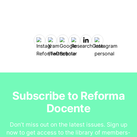
Subscribe to Reforma
Docente
Don’t miss out on the latest issues. Sign up
now to get access to the library of members-